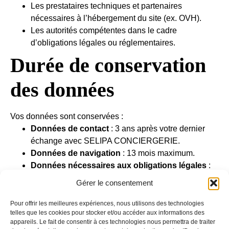
Les prestataires techniques et partenaires
nécessaires à l’hébergement du site (ex. OVH).
Les autorités compétentes dans le cadre
d’obligations légales ou réglementaires.
Durée de conservation
des données
Vos données sont conservées :
Données de contact
: 3 ans après votre dernier
échange avec SELIPA CONCIERGERIE.
Données de navigation
: 13 mois maximum.
Données nécessaires aux obligations légales
:
Pendant la durée prévue par la loi.
Gérer le consentement
Vos droits
Pour offrir les meilleures expériences, nous utilisons des technologies
telles que les cookies pour stocker et/ou accéder aux informations des
appareils. Le fait de consentir à ces technologies nous permettra de traiter
Conformément au RGPD et à la loi « Informatique et