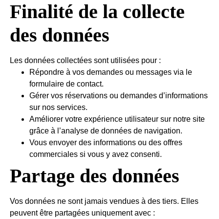
Finalité de la collecte
des données
Les données collectées sont utilisées pour :
Répondre à vos demandes ou messages via le
formulaire de contact.
Gérer vos réservations ou demandes d’informations
sur nos services.
Améliorer votre expérience utilisateur sur notre site
grâce à l’analyse de données de navigation.
Vous envoyer des informations ou des offres
commerciales si vous y avez consenti.
Partage des données
Vos données ne sont jamais vendues à des tiers. Elles
peuvent être partagées uniquement avec :